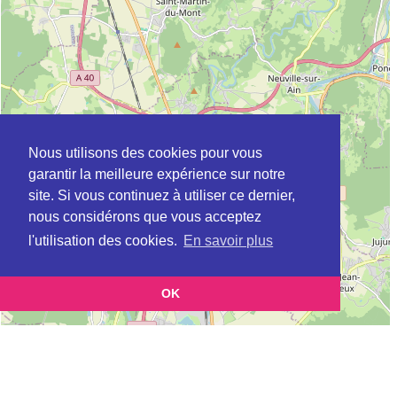
Nous utilisons des cookies pour vous
garantir la meilleure expérience sur notre
site. Si vous continuez à utiliser ce dernier,
nous considérons que vous acceptez
l'utilisation des cookies.
En savoir plus
OK
Leaflet
|
©
OpenStreetMap
contributors
Cette page vous permet de trouvez les dojos d'aikido, kinomichi, kyudo,
aikibudo autour de JASSERON