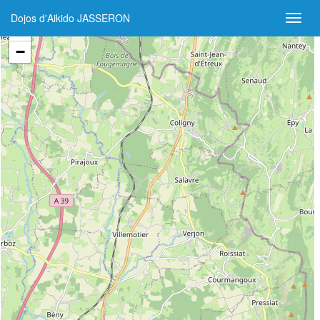
Dojos d'Aikido JASSERON
+
−