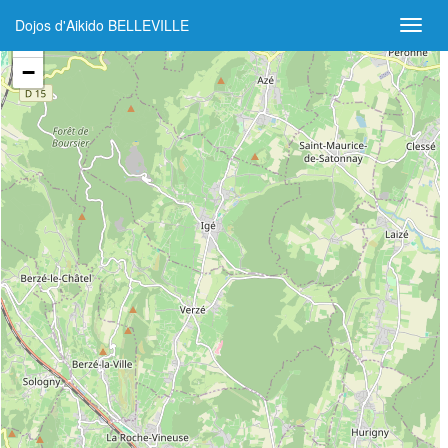
Dojos d'Aikido BELLEVILLE
+
−