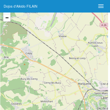
Dojos d'Aikido FILAIN
+
−