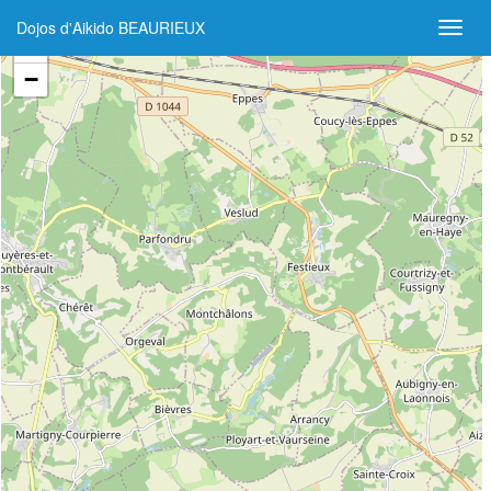
Dojos d'Aikido BEAURIEUX
+
−