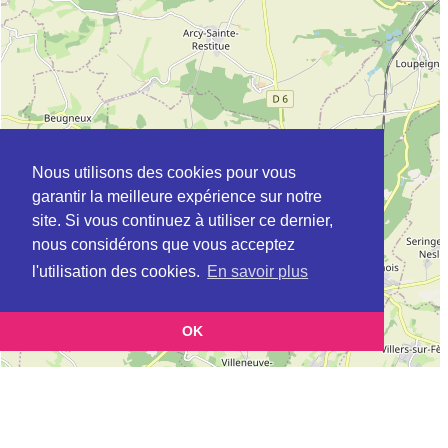
Nous utilisons des cookies pour vous
garantir la meilleure expérience sur notre
site. Si vous continuez à utiliser ce dernier,
nous considérons que vous acceptez
l'utilisation des cookies.
En savoir plus
OK
Leaflet
|
©
OpenStreetMap
contributors
Cette page vous permet de trouvez les dojos d'aikido, kinomichi, kyudo,
aikibudo autour de CIRY-SALSOGNE