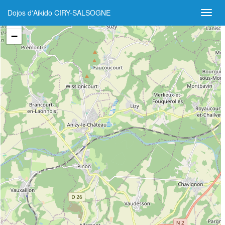
Dojos d'Aikido CIRY-SALSOGNE
+
−