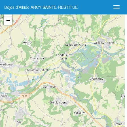
Dojos d'Aikido ARCY-SAINTE-RESTITUE
+
−