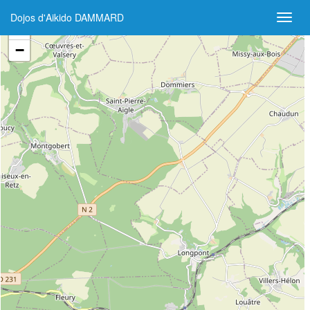
Dojos d'Aikido DAMMARD
+
−