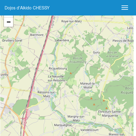
Dojos d'Aikido CHESSY
+
−