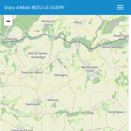
Dojos d'Aikido BEZU-LE-GUERY
+
−