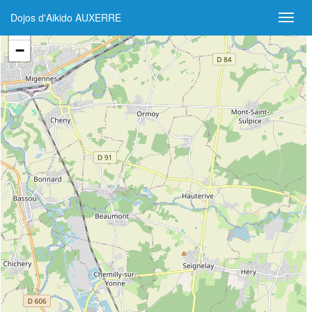
Dojos d'Aikido AUXERRE
+
−