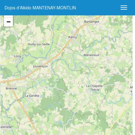
Dojos d'Aikido MANTENAY-MONTLIN
+
−