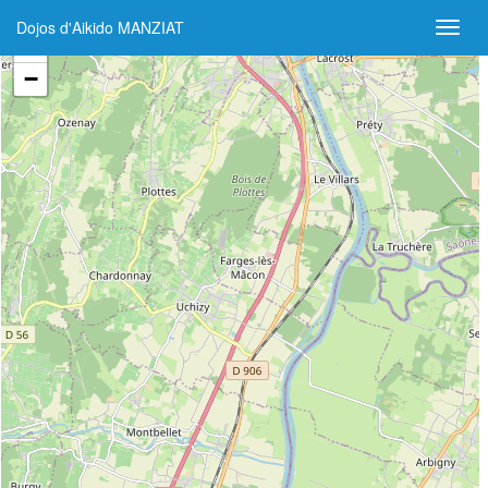
Dojos d'Aikido MANZIAT
+
−