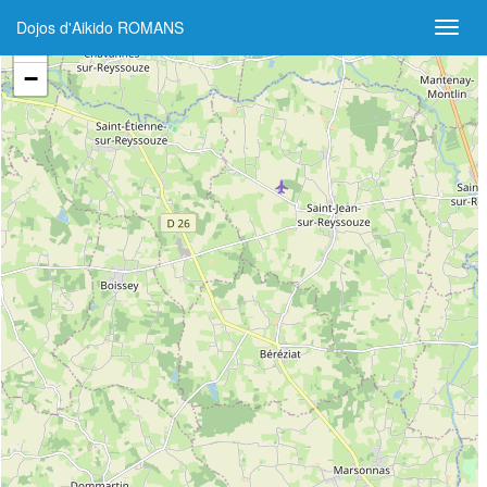
Dojos d'Aikido ROMANS
+
−