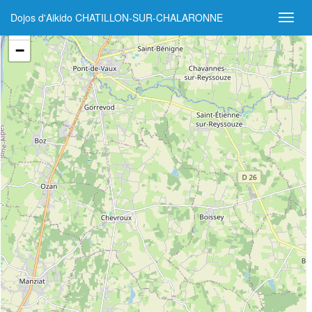
Dojos d'Aikido CHATILLON-SUR-CHALARONNE
+
−