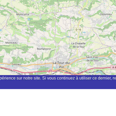
périence sur notre site. Si vous continuez à utiliser ce dernier
i, kyudo, aikibudo autour de VILLEBOIS