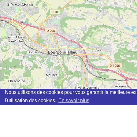
Nous utilisons des cookies pour vous garantir la meilleure ex
l'utilisation des cookies.
En savoir plus
Cette page vous permet de trouvez les dojos d'aikido, kinomich
Définition des sigles des groupes d'aikido