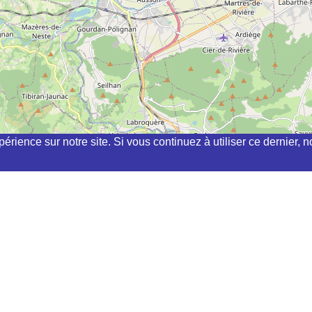
périence sur notre site. Si vous continuez à utiliser ce dernier
chi, kyudo, aikibudo autour de SARRECAVE
AVE
 DE ST MARTORY