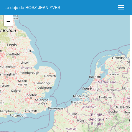
Le dojo de ROSZ JEAN YVES
+
−