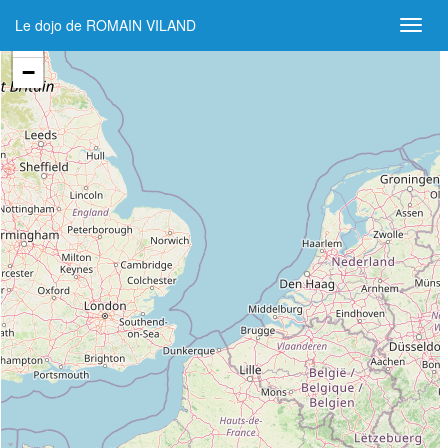
Le dojo de ROMAIN VILAND
+
−