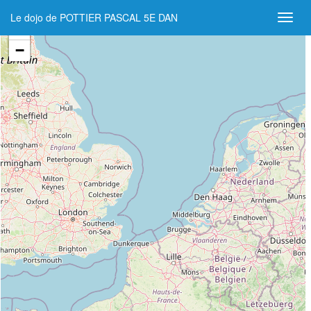
Le dojo de POTTIER PASCAL 5E DAN
+
−