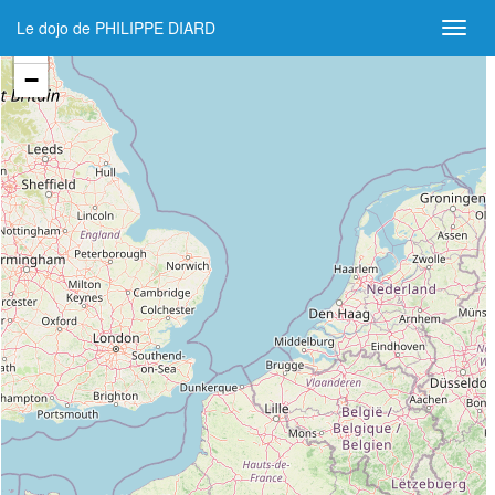
Le dojo de PHILIPPE DIARD
+
−