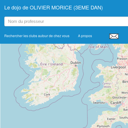
Le dojo de OLIVIER MORICE (3EME DAN)
+
−
Rechercher les clubs autour de chez vous
A propos