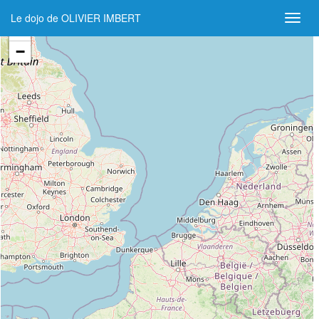
Le dojo de OLIVIER IMBERT
+
−