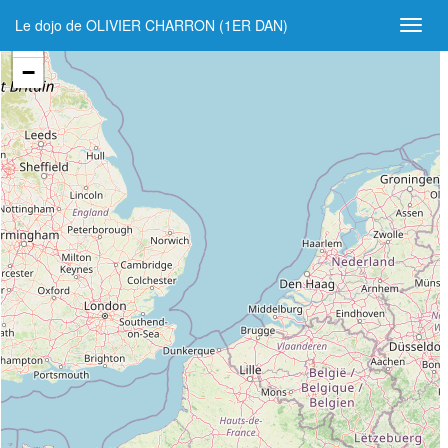
Le dojo de OLIVIER CHARRON (1ER DAN)
+
−