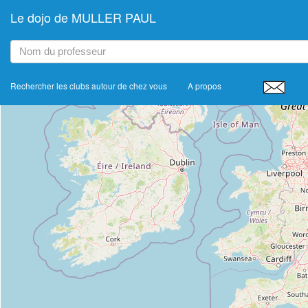
Le dojo de MULLER PAUL
+
−
Rechercher les clubs autour de chez vous
A propos