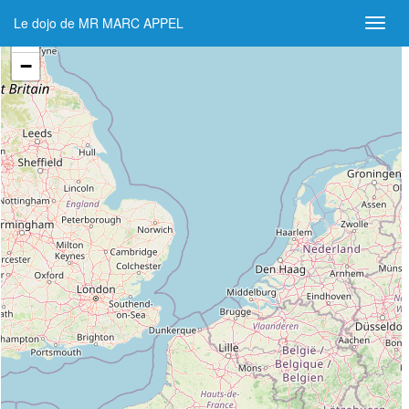
Le dojo de MR MARC APPEL
+
−