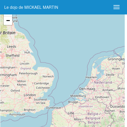
Le dojo de MICKAEL MARTIN
+
−