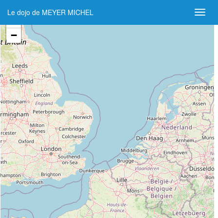
Le dojo de MEYER MICHEL
+
−