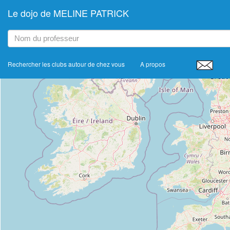
Le dojo de MELINE PATRICK
+
−
Rechercher les clubs autour de chez vous
A propos