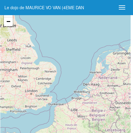
Le dojo de MAURICE VO VAN (4EME DAN
+
−