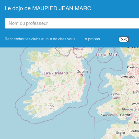
Le dojo de MAUPIED JEAN MARC
+
−
Rechercher les clubs autour de chez vous
A propos