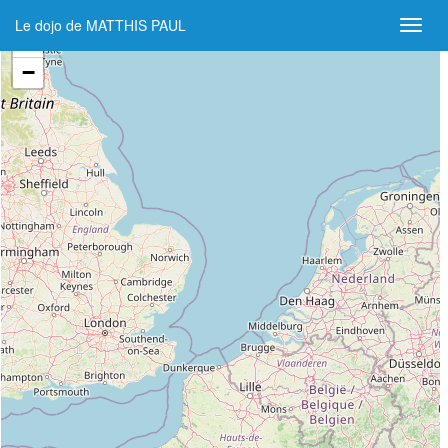
Le dojo de MATTHIS PAUL
+
−