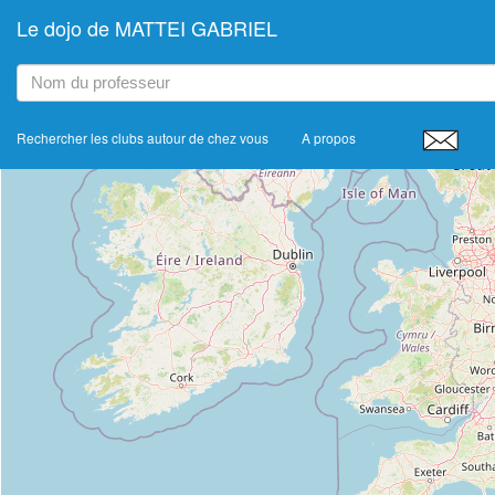
Le dojo de MATTEI GABRIEL
+
−
Rechercher les clubs autour de chez vous
A propos