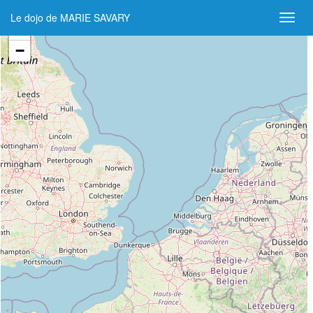
Le dojo de MARIE SAVARY
+
−