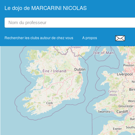
Le dojo de MARCARINI NICOLAS
+
−
Rechercher les clubs autour de chez vous
A propos