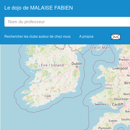
Le dojo de MALAISE FABIEN
+
−
Rechercher les clubs autour de chez vous
A propos