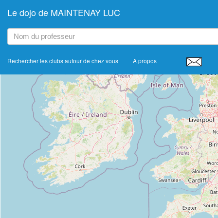
Le dojo de MAINTENAY LUC
+
−
Rechercher les clubs autour de chez vous
A propos