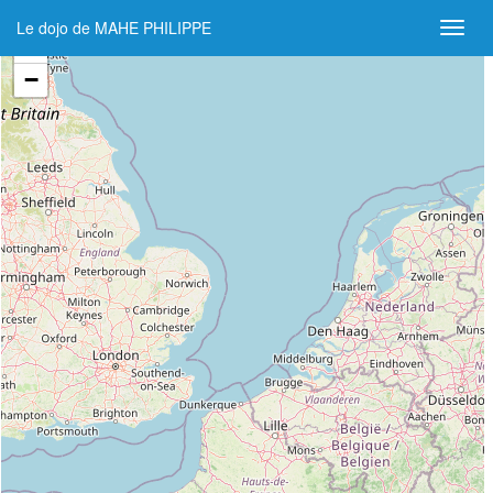
Le dojo de MAHE PHILIPPE
+
−