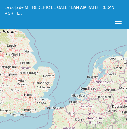
Le dojo de M.FREDERIC LE GALL 4DAN AIKIKAI BF- 3.DAN
+
MSR.FEI.
−