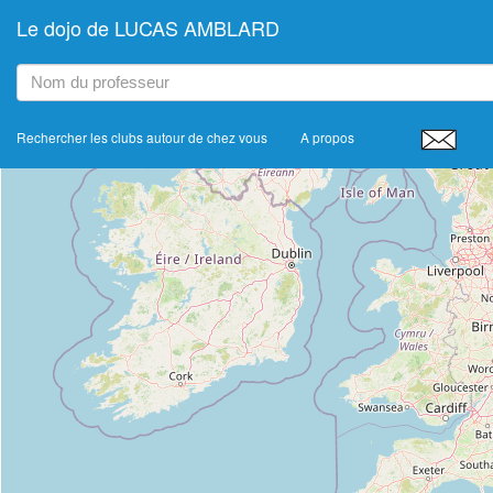
Le dojo de LUCAS AMBLARD
+
−
Rechercher les clubs autour de chez vous
A propos