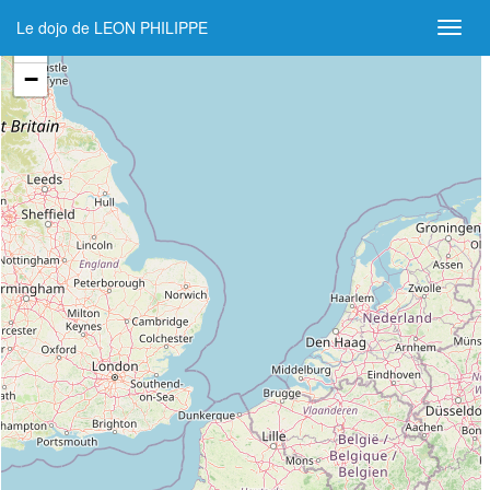
Le dojo de LEON PHILIPPE
+
−