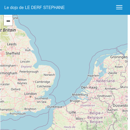
Le dojo de LE DERF STEPHANE
+
−