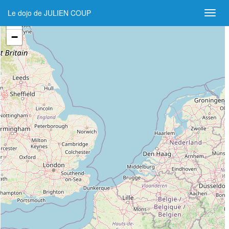
Le dojo de JULIEN COUP
+
−