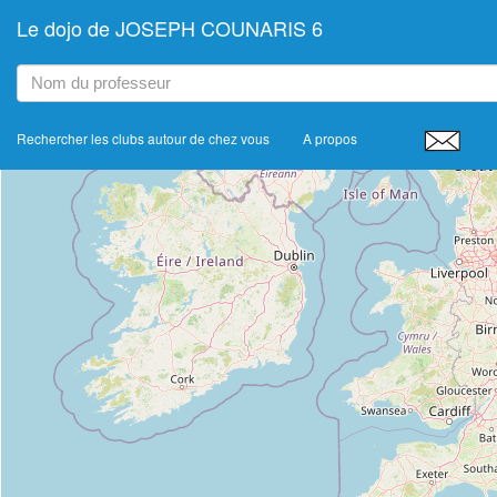
Le dojo de JOSEPH COUNARIS 6
+
−
Rechercher les clubs autour de chez vous
A propos