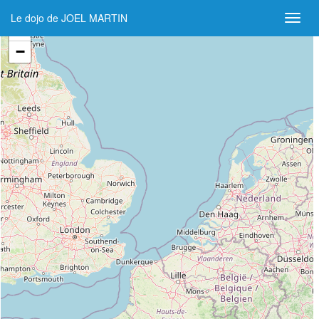
Le dojo de JOEL MARTIN
+
−