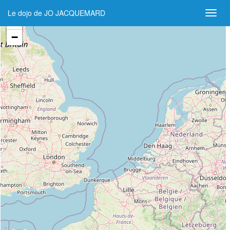
Le dojo de JO JACQUEMARD
+
−