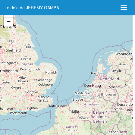
Le dojo de JEREMY GAMBA
+
−