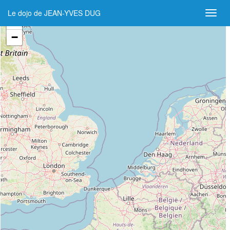
Le dojo de JEAN-YVES DUG
+
−