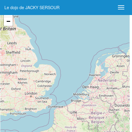
Le dojo de JACKY SERSOUR
+
−