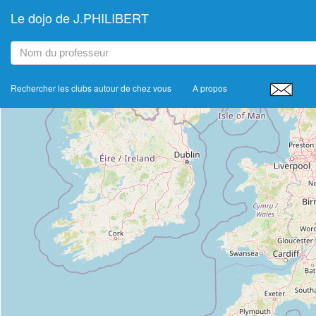
Le dojo de J.PHILIBERT
+
−
Rechercher les clubs autour de chez vous
A propos