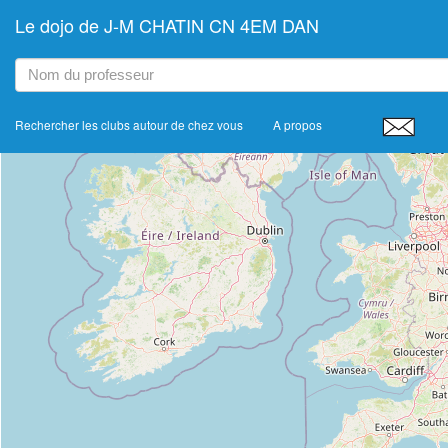
Le dojo de J-M CHATIN CN 4EM DAN
+
−
Rechercher les clubs autour de chez vous
A propos